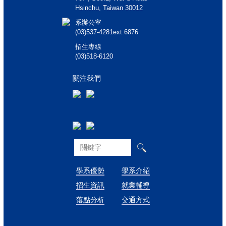
Hsinchu, Taiwan 30012
系辦公室
(03)537-4281ext.6876
招生專線
(03)518-6120
關注我們
學系優勢
學系介紹
招生資訊
就業輔導
落點分析
交通方式