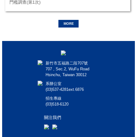
門檻調查(第1次)
MORE
新竹市五福路二段707號
707 , Sec.2, WuFu Road
Hsinchu, Taiwan 30012
系辦公室
(03)537-4281ext.6876
招生專線
(03)518-6120
關注我們