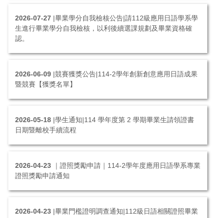
2026-07-27
|畢業學分自我檢核公告|請112級應用日語學系學
生進行畢業學分自我檢核，以利後續選課規劃及畢業資格確
認。
2026-06-09
|競賽獲獎公告|114-2學年創新創意應用日語成果
暨競賽【獲獎名單】
2026-05-18
|學生通知|114 學年度第 2 學期畢業生請領證書
日期暨離校手續流程
2026-04-23
｜證照獎勵申請｜114-2學年度應用日語學系專業
證照獎勵申請通知
2026-04-23
|畢業門檻證明調查通知|112級日語相關證照畢業