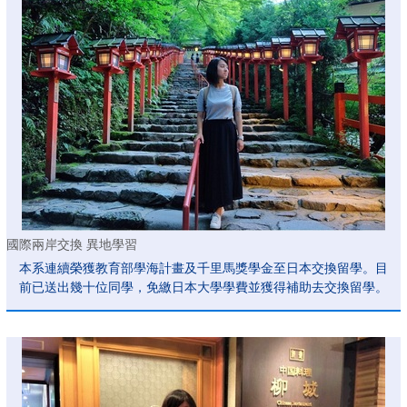
國際兩岸交換 異地學習
本系連續榮獲教育部學海計畫及千里馬獎學金至日本交換留學。目
前已送出幾十位同學，免繳日本大學學費並獲得補助去交換留學。