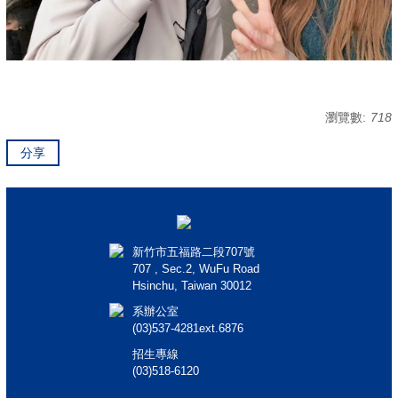
瀏覽數:
718
分享
新竹市五福路二段707號
707 , Sec.2, WuFu Road
Hsinchu, Taiwan 30012
系辦公室
(03)537-4281ext.6876
招生專線
(03)518-6120