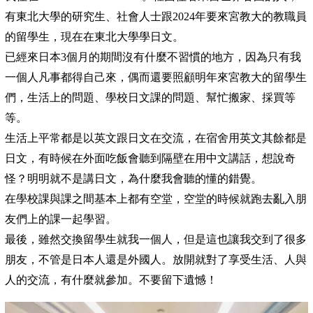
有東北大學的研究生、社會人士跟2024年要來宮教大的教職員
的留學生，現在在東北大學學日文。
已經來日本3個月的期間沒有什麼不習慣的地方，因為只有我
一個人凡事都得自己來，偶而還要照顧明年來宮教大的留學生
們，生活上的問題、學校日文課的問題、幫忙搬家、採買等
等。
生活上平常都是以英文跟日文在交流，在宿舍用英文其餘都是
日文，有時候在外面吃飯會聽到隔壁在用中文講話，想說奇
怪？明明就不是講日文，為什麼我會聽的懂的錯覺。
在學校課與課之間基本上都有空堂，空堂的時候就跑去亂入朋
友們上的課一起學習。
最後，雖然交換留學生就我一個人，但是這也讓我交到了很多
朋友，不管是日本人還是外國人。放開就對了享受生活、人與
人的交流，有什麼就參加。不要留下遺憾！