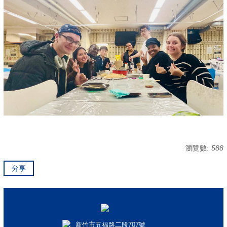
瀏覽數:
588
分享
新竹市五福路二段707號