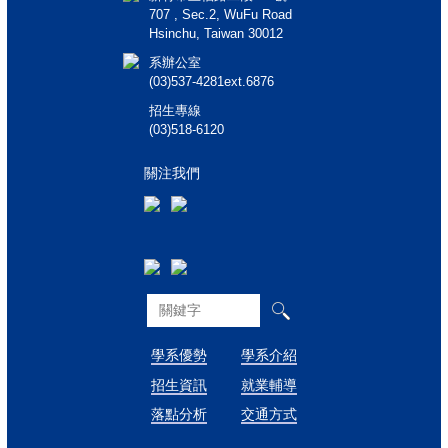
707 , Sec.2, WuFu Road
Hsinchu, Taiwan 30012
系辦公室
(03)537-4281ext.6876
招生專線
(03)518-6120
關注我們
學系優勢
學系介紹
招生資訊
就業輔導
落點分析
交通方式