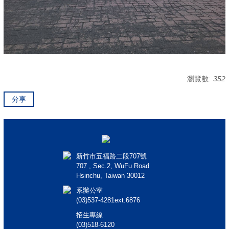
瀏覽數:
352
分享
新竹市五福路二段707號
707 , Sec.2, WuFu Road
Hsinchu, Taiwan 30012
系辦公室
(03)537-4281ext.6876
招生專線
(03)518-6120