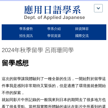
跳
到
主
要
內
學系優勢
學系介紹
師資陣容
容
區
招生資訊
學習資源
國際交流
2024年秋季留學 呂雨珊同學
留學感想
這次的留學讓我體驗到了一種全新的生活，一開始對於留學這
件事我是感到非常期待又緊張的，但是適應了環境後就會開始
不停的探索，
就如同影片中所記錄的一般我來到日本的期間去了很多地方也
看了很多景點。當然我實際所體驗的遠比在影片中所看到的還