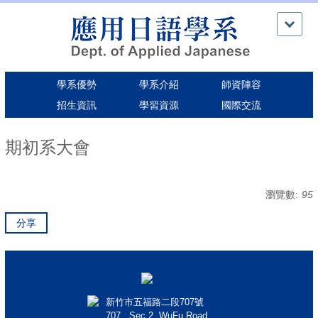
跳
到
主
要
內
學系優勢
學系介紹
師資陣容
容
區
招生資訊
學習資源
國際交流
期初系大會
瀏覽數:
95
分享
新竹市五福路二段707號
707 , Sec.2, WuFu Road