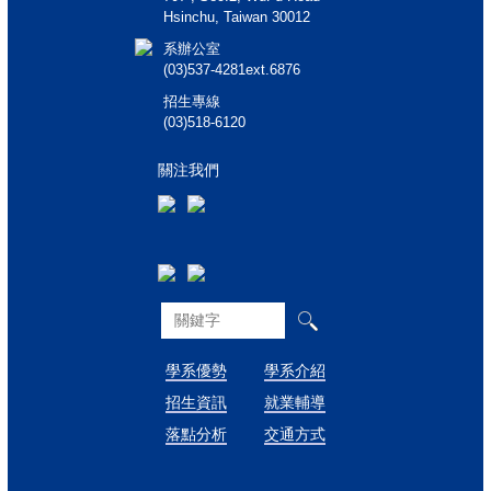
Hsinchu, Taiwan 30012
系辦公室
(03)537-4281ext.6876
招生專線
(03)518-6120
關注我們
學系優勢
學系介紹
招生資訊
就業輔導
落點分析
交通方式