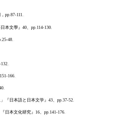
，pp.
87-111.
40、pp.114-130.
-48.
32.
-166.
0.
本語と日本文学』43、pp.37-52.
化研究』16、pp.141-176.