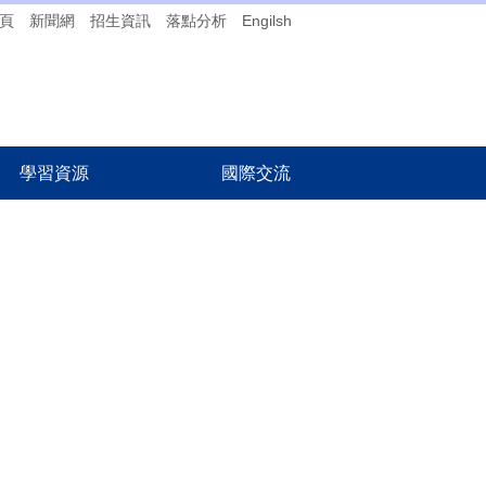
頁
新聞網
招生資訊
落點分析
Engilsh
學習資源
國際交流