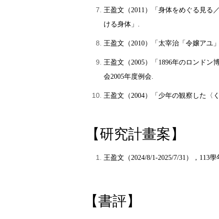
王盈文（2011）「身体をめぐる見る
ける身体」.
王盈文（2010）「太宰治「令嬢アユ
王盈文（2005）「1896年のロ
会2005年度例会.
王盈文（2004）「少年の観察した〈
【研究計畫案
】
王盈文
（2024/8/1-2025/7/3
【書評】