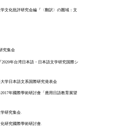
大学文化批評研究会編『〈翻訳〉の圏域：文
学研究集会
『2020年台湾日本語・日本語文学研究国際シ
外語大学日本語文系国際研究発表会
2017年國際學術研討會「應用日語教育展望
文学研究集会
.
文化研究國際學術研討會.