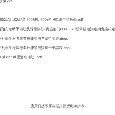
據.odt
 (AI-900&AI-102&AZ-900&PL-900)證照獎勵申請教學.pdf
遨翔安定助學補助及獎勵辦法-實施細則(1140529新希望遨翔定期會議核定通過)
經濟不利學生報考專業技能證照考試申請表.docx
經濟不利學生考取專業技能證照獎勵金申請表.docx
for 希望遨翔補助).odt
應用日語學系專業證照獎勵申請表