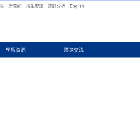
頁
新聞網
招生資訊
落點分析
Engilsh
學習資源
國際交流