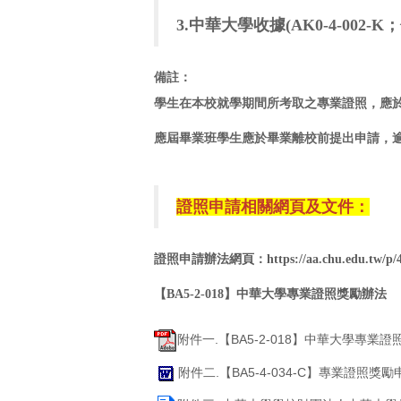
3.
中華大學收據(AK0-4-00
備註：
學生在本校就學期間所考取之專業證照，應
應屆畢業班學生應於畢業離校前提出申請，
證照申請相關網頁及文件：
證照申請辦法網頁
：
https://aa.chu.edu.tw/
【BA5-2-018】中華大學專業證照獎勵辦法
附件一.【BA5-2-018】中華大學專業證照獎
附件二.【BA5-4-034-C】專業證照獎勵申