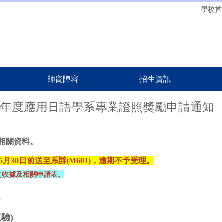
學校首
師資陣容
招生資訊
2學年度應用日語學系專業證照獎勵申請通知
相關資料。
月30日前送至系辦(M601)
，
逾期不予受理。
之收據及相關申請表。
)
驗)