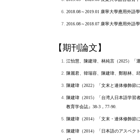
2018.08
～
2019.01 康寧大學應用外
2016.08
～
2018.07 康寧大學應用外語
【期刊論文】
江怡慧、陳建瑋、林純言（2025）
「
陳麗君、韓瑞容、陳建瑋、鄭順林、
陳建瑋（2022）「文末と連体修飾節
陳建瑋（2015）「台湾人日本語学
教育学会誌』38-3，77-90.
陳建瑋（2014）「文末・連体修飾節に
陳建瑋（2014）「日本語のアスペ