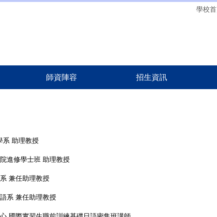
學校首
師資陣容
招生資訊
學系
助理教授
會學院進修學士班
助理教授
學系
兼任助理教授
日語系
兼任助理教授
教育中心 國際實習生職前訓練基礎日語密集班講師