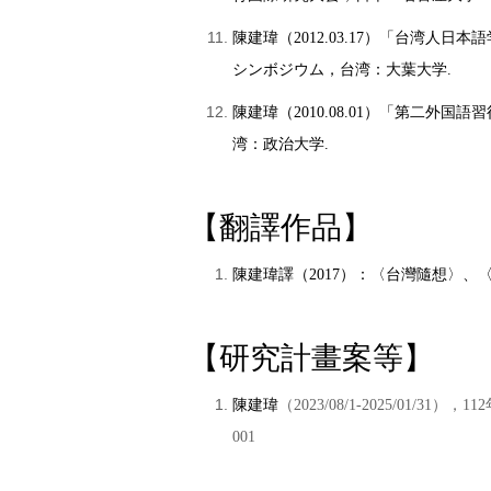
陳建瑋（2012.03.17）「台湾人
シンボジウム，台湾：大葉大学.
陳建瑋（2010.08.01）「第二外国
湾：政治大学.
【翻譯作品
】
陳建瑋譯（
2017
）：〈台灣隨想〉、
【研究計畫案等
】
陳建瑋
（2023/08/1-2025/01
001