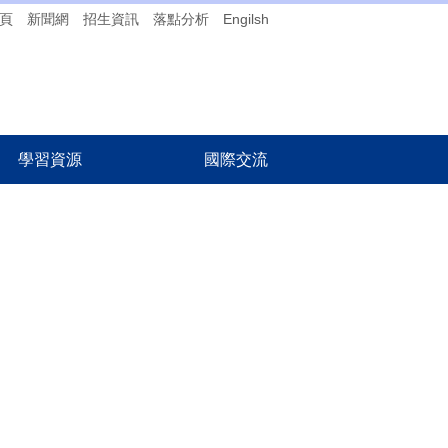
頁
新聞網
招生資訊
落點分析
Engilsh
學習資源
國際交流