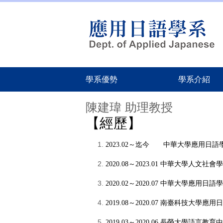
跳
到
主
要
內
容
區
學系優勢
學系介紹
陳建瑋 助理教授
【經歷】
2023.02～迄今 中華大學
應用日語
2020.08
～
2023.01 中華大學人文社
2020.02
～
2020.07 中華大學應用日語
2019.08
～
2020.07 南臺科技大學應用
2019.03
～
2020.06 長榮大學語言