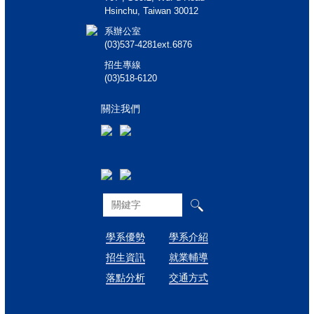
Hsinchu, Taiwan 30012
系辦公室
(03)537-4281ext.6876
招生專線
(03)518-6120
關注我們
學系優勢
學系介紹
招生資訊
就業輔導
落點分析
交通方式