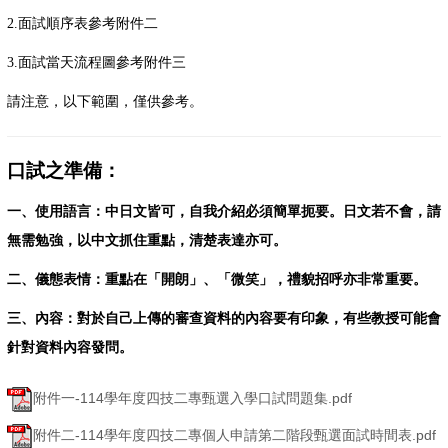
2.面試順序表參考附件二
3.面試當天流程圖參考附件三
請注意，以下範圍，僅供參考。
口試之準備：
一、使用語言：中日文皆可，自我介紹必須簡單扼要。日文若不會，請
無需勉強，以中文抓住重點，清楚表達亦可。
二、儀態表情：重點在「開朗」、「微笑」，禮貌招呼亦非常重要。
三、內容：對於自己上傳的審查資料的內容要有印象，有些教授可能會
針對資料內容發問。
附件一-114學年度四技二專甄選入學口試問題集.pdf
附件二-114學年度四技二專個人申請第二階段甄選面試時間表.pdf