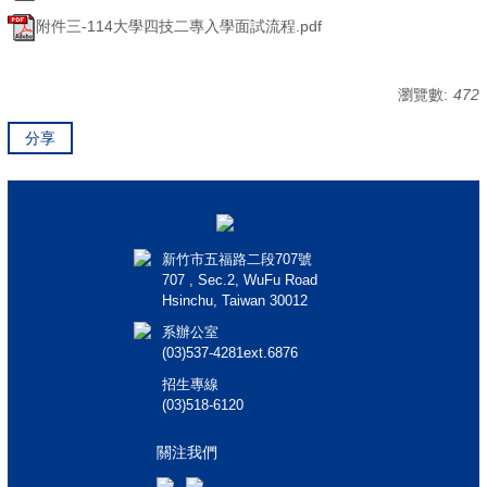
附件三-114大學四技二專入學面試流程.pdf
瀏覽數:
472
分享
新竹市五福路二段707號
707 , Sec.2, WuFu Road
Hsinchu, Taiwan 30012
系辦公室
(03)537-4281ext.6876
招生專線
(03)518-6120
關注我們