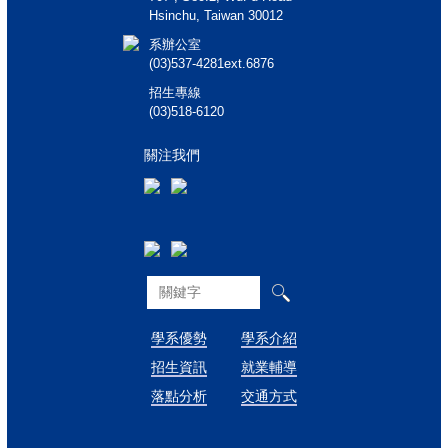
Hsinchu, Taiwan 30012
系辦公室
(03)537-4281ext.6876
招生專線
(03)518-6120
關注我們
學系優勢
學系介紹
招生資訊
就業輔導
落點分析
交通方式