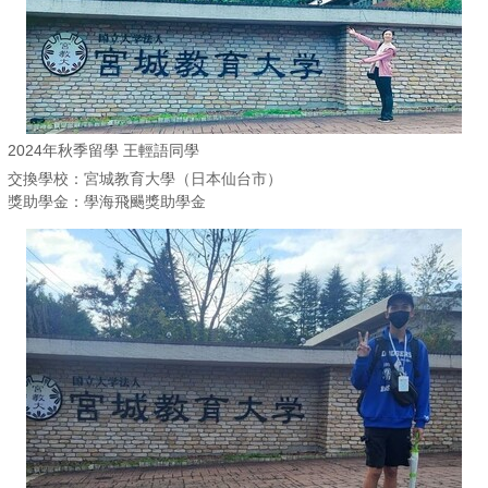
2024年秋季留學 王輕語同學
交換學校：宮城教育大學（日本仙台市）
獎助學金：學海飛颺獎助學金