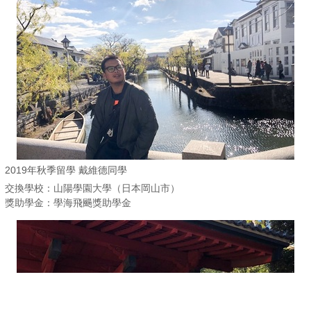
2019年秋季留學 戴維德同學
交換學校：山陽學園大學（日本岡山市）
獎助學金：學海飛颺獎助學金