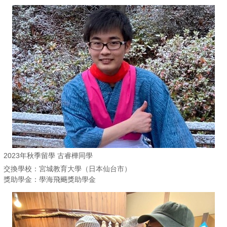
2023年秋季留學 古睿樺同學
交換學校：宮城教育大學（日本仙台市）
獎助學金：學海飛颺獎助學金