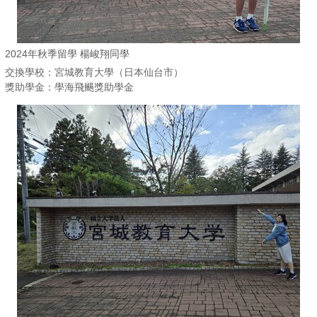
2024年秋季留學 楊峻翔同學
交換學校：宮城教育大學（日本仙台市）
獎助學金：學海飛颺獎助學金