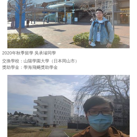
2020年秋季留學 吳承璿同學
交換學校：山陽學園大學（日本岡山市）
獎助學金：學海飛颺獎助學金