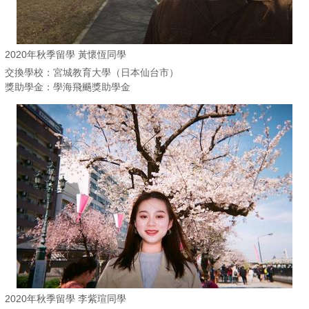
2020年秋季留學 黃懷恆同學
交換學校：宮城教育大學（日本仙台市）
獎助學金：學海飛颺獎助學金
2020年秋季留學 李紫瑄同學